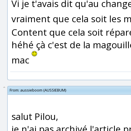
Vi je t'avais dit qu'au chang
vraiment que cela soit les
Content que cela soit répar
héhé çà c'est de la magouil
mac
From:
aussieboom (AUSSIEBUM)
salut Pilou,
je n'ai pas archivé l'article p