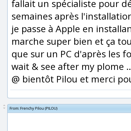
fallait un spécialiste pour
semaines après l'installatio
je passe à Apple en install
marche super bien et ça to
que sur un PC d'après les f
wait & see after my plome ..
@ bientôt Pilou et merci pou
From:
Frenchy Pilou (PILOU)