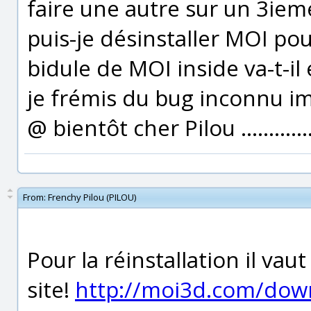
faire une autre sur un 3ieme 
puis-je désinstaller MOI pou
bidule de MOI inside va-t-il
je frémis du bug inconnu im
@ bientôt cher Pilou ................
From:
Frenchy Pilou (PILOU)
Pour la réinstallation il va
site!
http://moi3d.com/dow