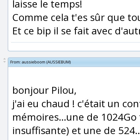
laisse le temps!
Comme cela t'es sûr que tou
Et ce bip il se fait avec d'au
From:
aussieboom (AUSSIEBUM)
bonjour Pilou,
j'ai eu chaud ! c'était un con
mémoires...une de 1024Go 
insuffisante) et une de 524...