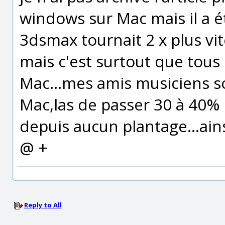
windows sur Mac mais il a ét
3dsmax tournait 2 x plus vite.
mais c'est surtout que tous
Mac...mes amis musiciens so
Mac,las de passer 30 à 40% 
depuis aucun plantage...ainsi 
@ +
Reply to All