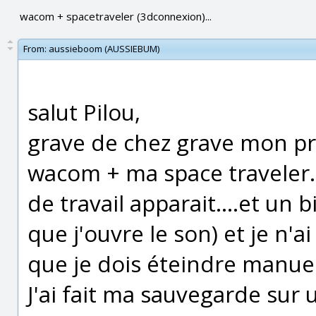
wacom + spacetraveler (3dconnexion)...
From:
aussieboom (AUSSIEBUM)
salut Pilou,
grave de chez grave mon pr
wacom + ma space traveler..
de travail apparait....et un 
que j'ouvre le son) et je n'
que je dois éteindre manue
J'ai fait ma sauvegarde sur 