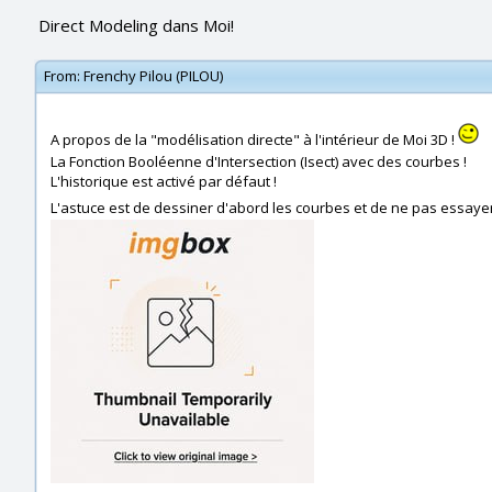
Direct Modeling dans Moi!
From:
Frenchy Pilou (PILOU)
A propos de la "modélisation directe" à l'intérieur de Moi 3D !
La Fonction Booléenne d'Intersection (Isect) avec des courbes !
L'historique est activé par défaut !
L'astuce est de dessiner d'abord les courbes et de ne pas essaye