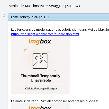
Méthode Kuechmeister Swagger (Zarkow)
From:
Frenchy Pilou (PILOU)
Les fonctions de modélisations et subdivision dans Moi de Max S
https://moiscript.weebly.com/subdivision.html
Le moteur de rendu Simlab Composer accepte les nGones!