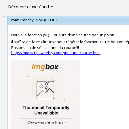
Découpe d'une Courbe
From:
Frenchy Pilou (PILOU)
Nouvelle fonction (VF) : Coupure d'une courbe par un point!
Il suffira de faire Clic Droit pour répéter la fonction! (ou le bouton r
Pas besoin de sélectionner la courbe!!!
https://moiscript.weebly.com/pts-dune-courbe.html