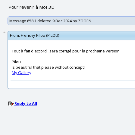
Pour revenir à MoI 3D
Message 658.1 deleted 9 Dec 2024 by ZOOEN
From:
Frenchy Pilou (PILOU)
Tout à fait d'accord...sera corrigé pour la prochaine version!
---
Pilou
Is beautiful that please without concept!
My Gallery
Reply to All