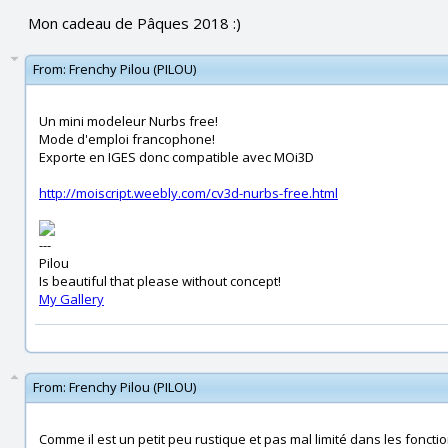
Mon cadeau de Pâques 2018 :)
From:
Frenchy Pilou (PILOU)
Un mini modeleur Nurbs free!
Mode d'emploi francophone!
Exporte en IGES donc compatible avec MOi3D
http://moiscript.weebly.com/cv3d-nurbs-free.html
---
Pilou
Is beautiful that please without concept!
My Gallery
From:
Frenchy Pilou (PILOU)
Comme il est un petit peu rustique et pas mal limité dans les fonctio