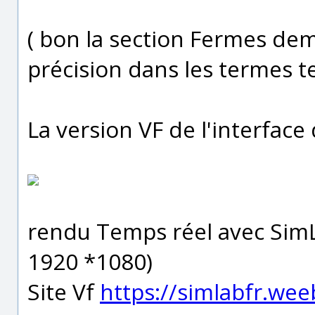
( bon la section Fermes d
précision dans les termes t
La version VF de l'interface 
rendu Temps réel avec Sim
1920 *1080)
Site Vf
https://simlabfr.wee