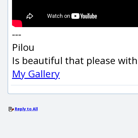
---
Pilou
Is beautiful that please wit
My Gallery
Reply to All