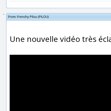
From:
Frenchy Pilou (PILOU)
Une nouvelle vidéo très écl