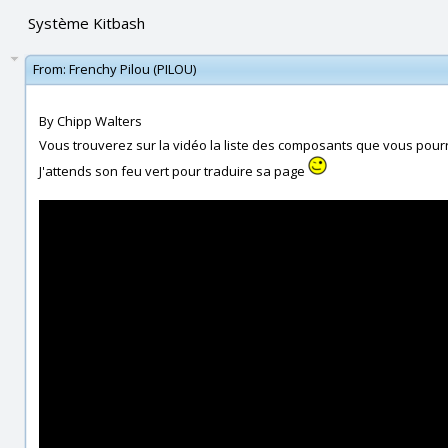
Système Kitbash
From:
Frenchy Pilou (PILOU)
By Chipp Walters
Vous trouverez sur la vidéo la liste des composants que vous pour
J'attends son feu vert pour traduire sa page