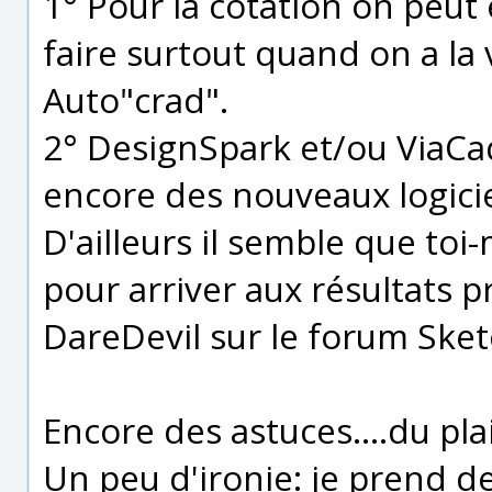
1° Pour la cotation on peut
faire surtout quand on a la
Auto"crad".
2° DesignSpark et/ou ViaCad (
encore des nouveaux logici
D'ailleurs il semble que toi
pour arriver aux résultats 
DareDevil sur le forum Ske
Encore des astuces....du pla
Un peu d'ironie: je prend d