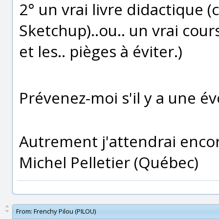
2° un vrai livre didactique
Sketchup)..ou.. un vrai cou
et les.. pièges à éviter.)
Prévenez-moi s'il y a une é
Autrement j'attendrai encor
Michel Pelletier (Québec)
From:
Frenchy Pilou (PILOU)