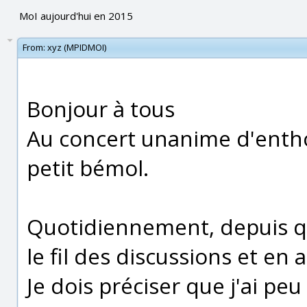
MoI aujourd'hui en 2015
From:
xyz (MPIDMOI)
Bonjour à tous
Au concert unanime d'enthou
petit bémol.
Quotidiennement, depuis que
le fil des discussions et en 
Je dois préciser que j'ai peu