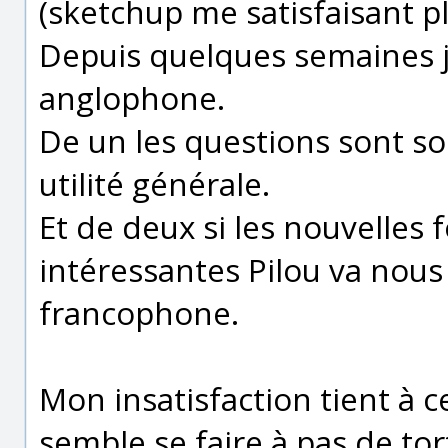
(sketchup me satisfaisant p
Depuis quelques semaines j
anglophone.
De un les questions sont s
utilité générale.
Et de deux si les nouvelles
intéressantes Pilou va nous 
francophone.
Mon insatisfaction tient à
semble se faire à pas de tor