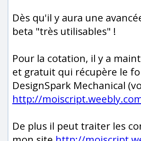
Dès qu'il y aura une avancée
beta "très utilisables" !
Pour la cotation, il y a m
et gratuit qui récupère le f
DesignSpark Mechanical (vo
http://moiscript.weebly.co
De plus il peut traiter les c
mon site
http://moiscript.