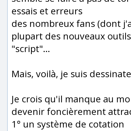
essais et erreurs
des nombreux fans (dont j'a
plupart des nouveaux outil
"script"...
Mais, voilà, je suis dessinat
Je crois qu'il manque au m
devenir foncièrement attrac
1° un système de cotation