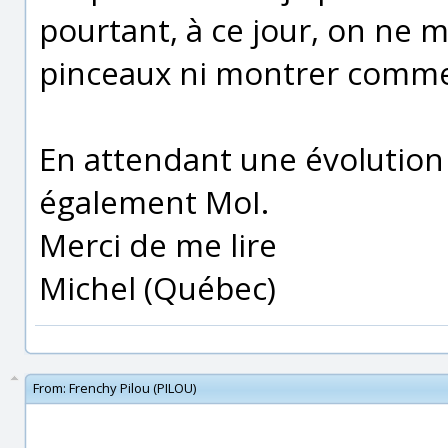
pourtant, à ce jour, on ne
pinceaux ni montrer commen
En attendant une évolution s
également MoI.
Merci de me lire
Michel (Québec)
From:
Frenchy Pilou (PILOU)