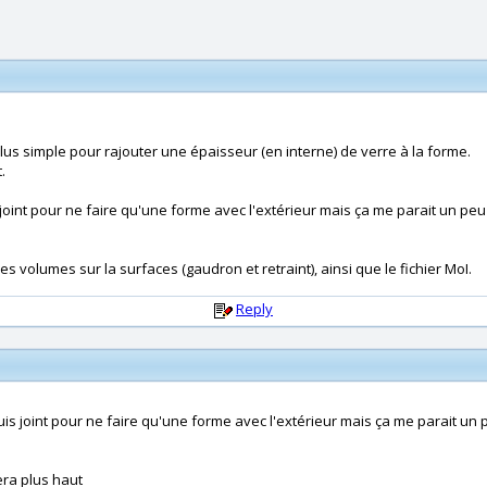
a plus simple pour rajouter une épaisseur (en interne) de verre à la forme.
.
s joint pour ne faire qu'une forme avec l'extérieur mais ça me parait un pe
es volumes sur la surfaces (gaudron et retraint), ainsi que le fichier MoI.
Reply
puis joint pour ne faire qu'une forme avec l'extérieur mais ça me parait un
era plus haut