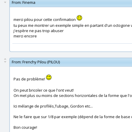
From:
Finema
merci pilou pour cette confirmation
tu peux me montrer un exemple simple en partant d'un octogone v
j'espère ne pas trop abuser
merci encore
From:
Frenchy Pilou (PILOU)
Pas de problème!
On peut bricoler ce que l'ont veut!
On met plus ou moins de sections horizontales de la forme que l'o
Ici mélange de profilés,Tubage, Gordon etc...
Ne le faire que sur 1/8 par exemple (dépend de la forme de base du
Bon courage!