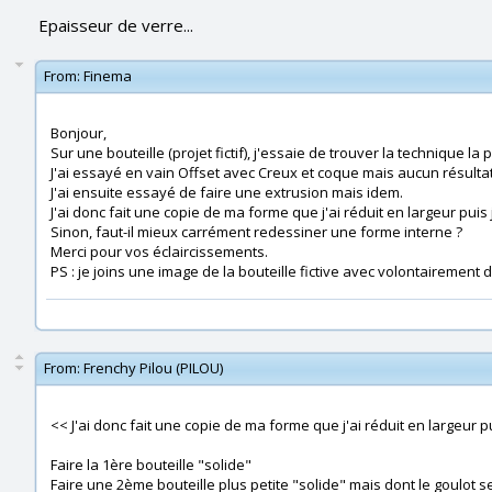
Epaisseur de verre...
From:
Finema
Bonjour,
Sur une bouteille (projet fictif), j'essaie de trouver la technique l
J'ai essayé en vain Offset avec Creux et coque mais aucun résultat
J'ai ensuite essayé de faire une extrusion mais idem.
J'ai donc fait une copie de ma forme que j'ai réduit en largeur pui
Sinon, faut-il mieux carrément redessiner une forme interne ?
Merci pour vos éclaircissements.
PS : je joins une image de la bouteille fictive avec volontairement d
From:
Frenchy Pilou (PILOU)
<< J'ai donc fait une copie de ma forme que j'ai réduit en largeur 
Faire la 1ère bouteille "solide"
Faire une 2ème bouteille plus petite "solide" mais dont le goulot s