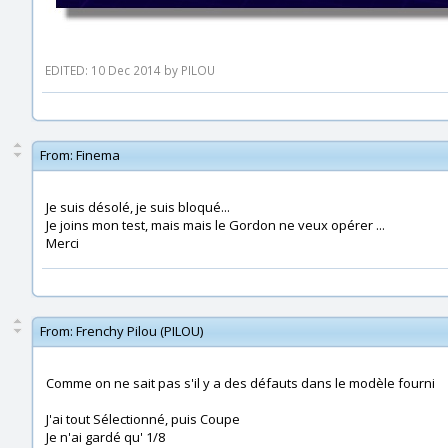
EDITED: 10 Dec 2014 by PILOU
From:
Finema
Je suis désolé, je suis bloqué...
Je joins mon test, mais mais le Gordon ne veux opérer ...
Merci
From:
Frenchy Pilou (PILOU)
Comme on ne sait pas s'il y a des défauts dans le modèle fourni
J'ai tout Sélectionné, puis Coupe
Je n'ai gardé qu' 1/8