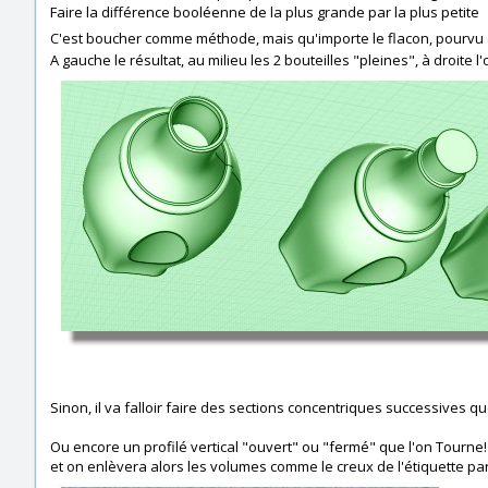
Faire la différence booléenne de la plus grande par la plus petite
C'est boucher comme méthode, mais qu'importe le flacon, pourvu q
A gauche le résultat, au milieu les 2 bouteilles "pleines", à droite l
Sinon, il va falloir faire des sections concentriques successives qu
Ou encore un profilé vertical "ouvert" ou "fermé" que l'on Tourne! 
et on enlèvera alors les volumes comme le creux de l'étiquette p