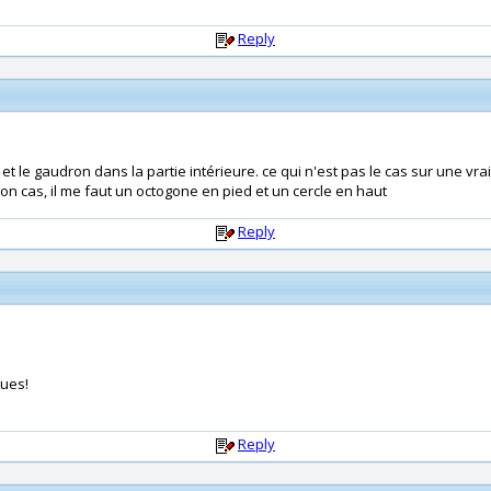
Reply
le gaudron dans la partie intérieure. ce qui n'est pas le cas sur une vraie b
mon cas, il me faut un octogone en pied et un cercle en haut
Reply
ques!
Reply