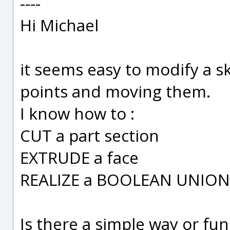
----
Hi Michael
it seems easy to modify a s
points and moving them.
I know how to :
CUT a part section
EXTRUDE a face
REALIZE a BOOLEAN UNION
Is there a simple way or fun