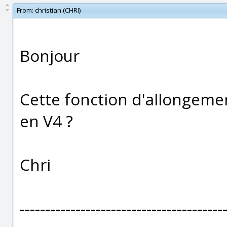
From:
christian (CHRI)
Bonjour
Cette fonction d'allongemen
en V4 ?
Chri
----------------------------------------