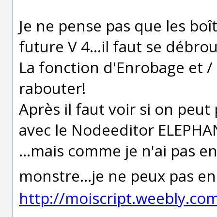
Je ne pense pas que les boî
future V 4...il faut se débroui
La fonction d'Enrobage et /
rabouter!
Après il faut voir si on pe
avec le Nodeeditor ELEPHAN
...mais comme je n'ai pas en
monstre...je ne peux pas en
http://moiscript.weebly.com