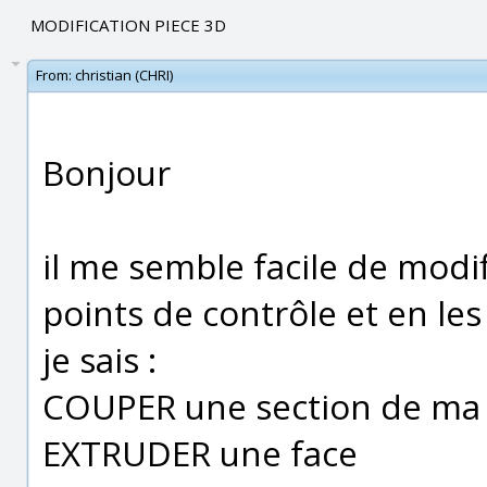
MODIFICATION PIECE 3D
From:
christian (CHRI)
Bonjour
il me semble facile de modif
points de contrôle et en les
je sais :
COUPER une section de ma 
EXTRUDER une face