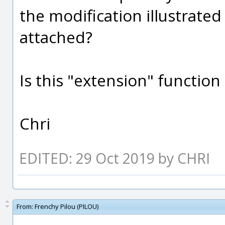
the modification illustrat
attached?
Is this "extension" function
Chri
EDITED: 29 Oct 2019 by CHRI
From:
Frenchy Pilou (PILOU)