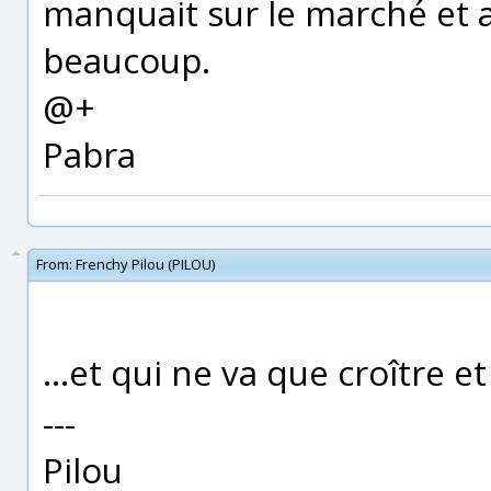
manquait sur le marché et a
beaucoup.
@+
Pabra
From:
Frenchy Pilou (PILOU)
...et qui ne va que croître e
---
Pilou