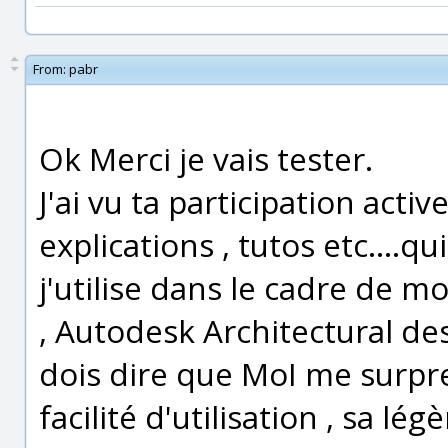
From:
pabr
Ok Merci je vais tester.
J'ai vu ta participation activ
explications , tutos etc....q
j'utilise dans le cadre de mo
, Autodesk Architectural des
dois dire que MoI me surpre
facilité d'utilisation , sa lé