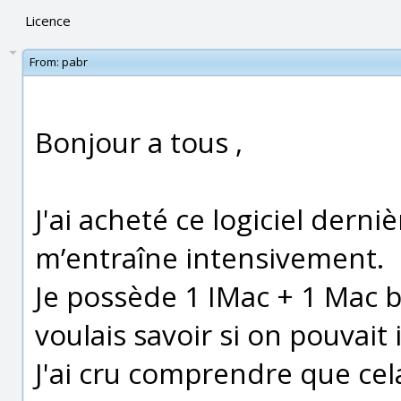
Licence
From:
pabr
Bonjour a tous ,
J'ai acheté ce logiciel derni
m’entraîne intensivement.
Je possède 1 IMac + 1 Mac 
voulais savoir si on pouvait
J'ai cru comprendre que cela