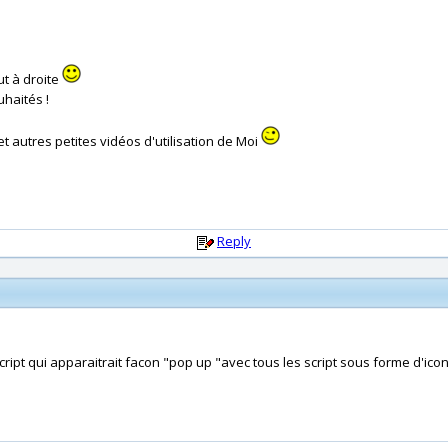
t à droite
uhaités !
et autres petites vidéos d'utilisation de Moi
Reply
e script qui apparaitrait facon "pop up "avec tous les script sous forme d'ic