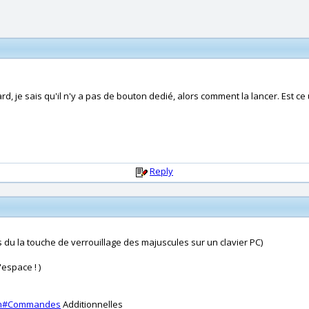
d, je sais qu'il n'y a pas de bouton dedié, alors comment la lancer. Est ce
Reply
 du la touche de verrouillage des majuscules sur un clavier PC)
espace ! )
htm#Commandes
Additionnelles