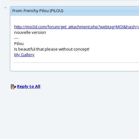
From:
Frenchy Pilou (PILOU)
http://moi3d.com/forum/get_attachment.php?webtag=MOI&hash
nouvelle version
---
Pilou
Is beautiful that please without concept!
My Gallery
Reply to All