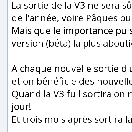
La sortie de la V3 ne sera s
de l'année, voire Pâques ou
Mais quelle importance puisq
version (béta) la plus abouti
A chaque nouvelle sortie d'u
et on bénéficie des nouvel
Quand la V3 full sortira on 
jour!
Et trois mois après sortira la