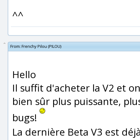
^^
From:
Frenchy Pilou (PILOU)
Hello
Il suffit d'acheter la V2 et o
bien sûr plus puissante, pl
bugs!
La dernière Beta V3 est déjà