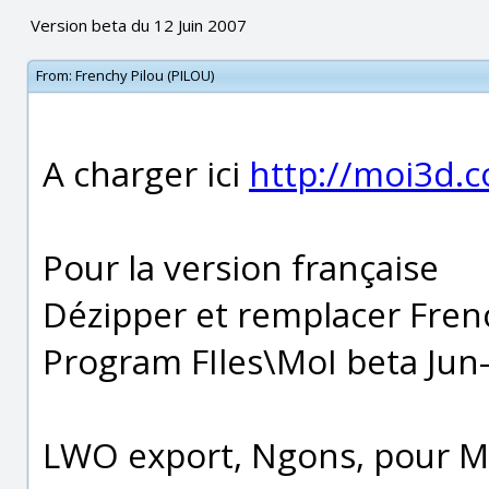
Version beta du 12 Juin 2007
From:
Frenchy Pilou (PILOU)
A charger ici
http://moi3d.
Pour la version française
Dézipper et remplacer Frenc
Program FIles\MoI beta Jun
LWO export, Ngons, pour 