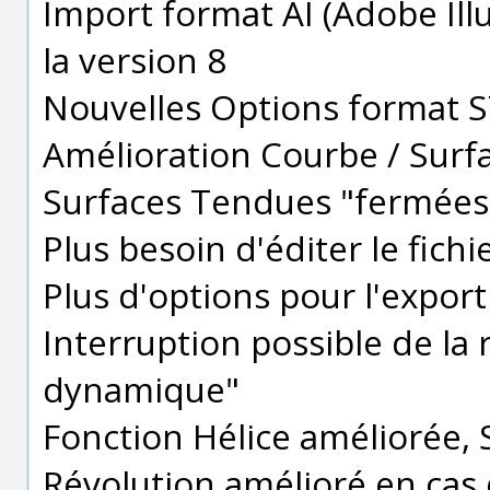
Import format AI (Adobe Ill
la version 8
Nouvelles Options format 
Amélioration Courbe / Sur
Surfaces Tendues "fermées
Plus besoin d'éditer le fichi
Plus d'options pour l'export
Interruption possible de la
dynamique"
Fonction Hélice améliorée, S
Révolution amélioré en cas 