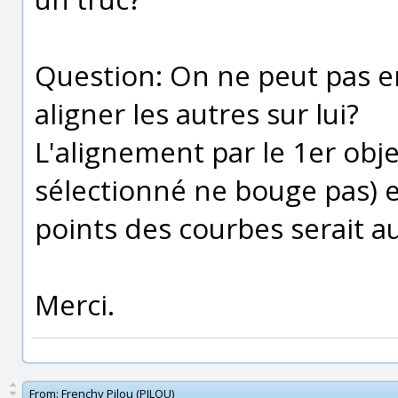
Question: On ne peut pas en
aligner les autres sur lui?
L'alignement par le 1er obje
sélectionné ne bouge pas) es
points des courbes serait a
Merci.
From:
Frenchy Pilou (PILOU)