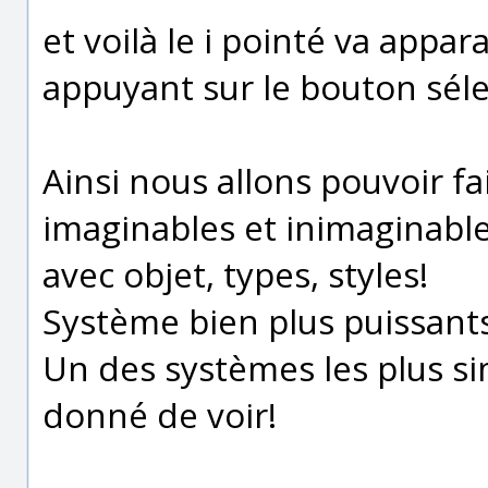
et voilà le i pointé va appar
appuyant sur le bouton sél
Ainsi nous allons pouvoir fa
imaginables et inimaginabl
avec objet, types, styles!
Système bien plus puissants
Un des systèmes les plus sim
donné de voir!