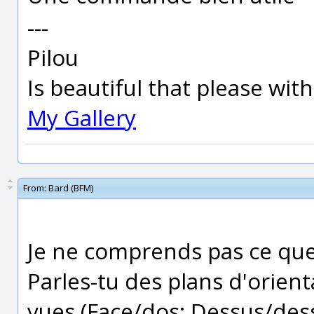
---
Pilou
Is beautiful that please wit
My Gallery
From:
Bard (BFM)
Je ne comprends pas ce que 
Parles-tu des plans d'orient
vues (Face/dos; Dessus/dess