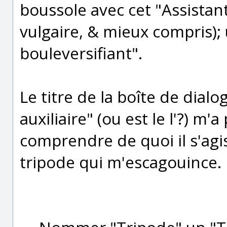
boussole avec cet "Assista
vulgaire, & mieux compris); 
bouleversifiant".
Le titre de la boîte de dialo
auxiliaire" (ou est le l'?) m
comprendre de quoi il s'agiss
tripode qui m'escagouince.