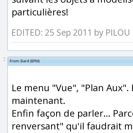
particulières!
EDITED: 25 Sep 2011 by PILOU
From:
Bard (BFM)
Le menu "Vue", "Plan Aux". E
maintenant.
Enfin façon de parler... Parc
renversant" qu'il faudrait me