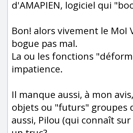
d'AMAPIEN, logiciel qui "boo
Bon! alors vivement le MoI V
bogue pas mal.
La ou les fonctions "déform
impatience.
Il manque aussi, à mon avis
objets ou "futurs" groupes d'
aussi, Pilou (qui connaît sur
un truc?