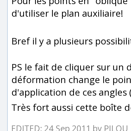
Pour les points en "oblique"
d'utiliser le plan auxiliaire!
Bref il y a plusieurs possibil
PS le fait de cliquer sur un 
déformation change le poin
d'application de ces angles 
Très fort aussi cette boîte
EDITED: 24 Sep 2011 by PILOU