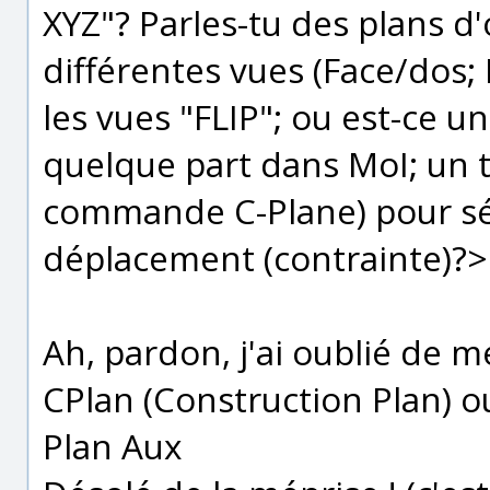
XYZ"? Parles-tu des plans d'
différentes vues (Face/dos;
les vues "FLIP"; ou est-ce 
quelque part dans MoI; un tr
commande C-Plane) pour sé
déplacement (contrainte)?
Ah, pardon, j'ai oublié de m
CPlan (Construction Plan) ou
Plan Aux