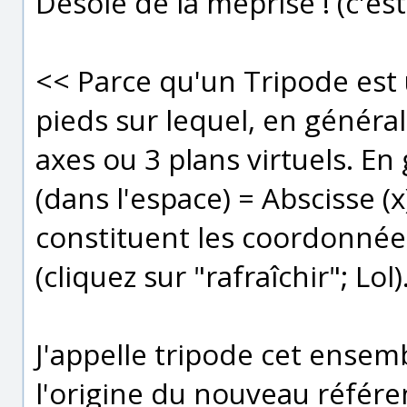
Désolé de la méprise ! (c'es
<< Parce qu'un Tripode est
pieds sur lequel, en général
axes ou 3 plans virtuels. En
(dans l'espace) = Abscisse (x
constituent les coordonnée
(cliquez sur "rafraîchir"; Lol
J'appelle tripode cet ense
l'origine du nouveau référen