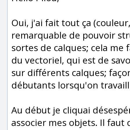
Oui, j'ai fait tout ça (couleu
remarquable de pouvoir str
sortes de calques; cela me fa
du vectoriel, qui est de sa
sur différents calques; faç
débutants lorsqu'on travail
Au début je cliquai déses
associer mes objets. Il faut 