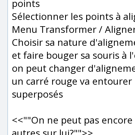
points
Sélectionner les points à al
Menu Transformer / Aligne
Choisir sa nature d'alignem
et faire bouger sa souris à 
on peut changer d'aligneme
un carré rouge va entourer l
superposés
<<""On ne peut pas encore v
autres sur lui?"">>