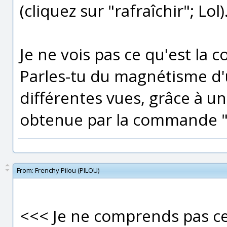
(cliquez sur "rafraîchir"; Lol)
Je ne vois pas ce qu'est la 
Parles-tu du magnétisme d'u
différentes vues, grâce à u
obtenue par la commande "C-
From:
Frenchy Pilou (PILOU)
<<< Je ne comprends pas ce