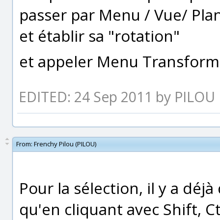
passer par Menu / Vue/ Plan
et établir sa "rotation"
et appeler Menu Transforme
EDITED: 24 Sep 2011 by PILOU
From:
Frenchy Pilou (PILOU)
Pour la sélection, il y a dé
qu'en cliquant avec Shift, Ct