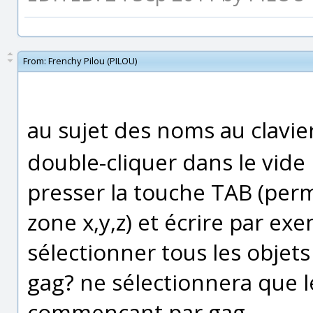
From:
Frenchy Pilou (PILOU)
au sujet des noms au clavier
double-cliquer dans le vide 
presser la touche TAB (perm
zone x,y,z) et écrire par exe
sélectionner tous les objet
gag? ne sélectionnera que l
commençant par gag