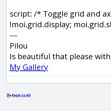
script: /* Toggle grid and ax
!moi.grid.display; moi.grid.
---
Pilou
Is beautiful that please wit
My Gallery
Reply to All