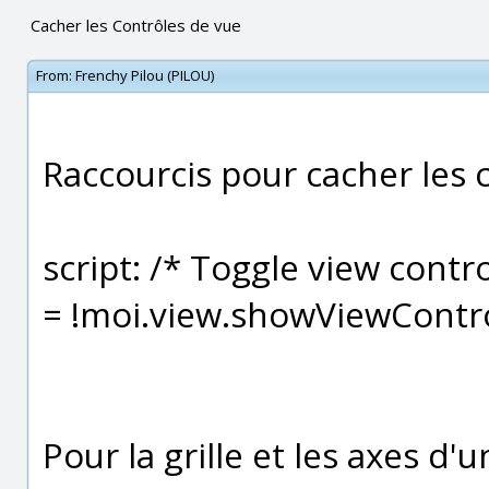
Cacher les Contrôles de vue
From:
Frenchy Pilou (PILOU)
Raccourcis pour cacher les 
script: /* Toggle view cont
= !moi.view.showViewContro
Pour la grille et les axes d'