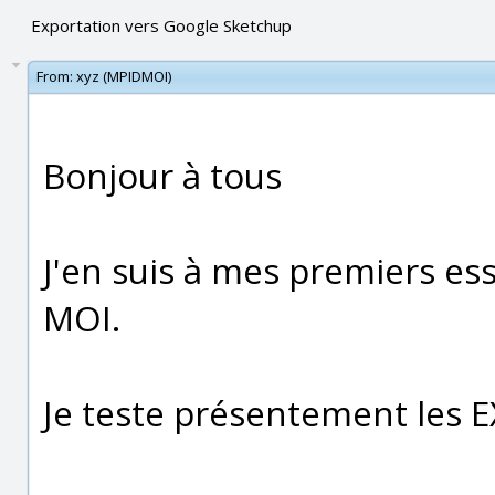
Exportation vers Google Sketchup
From:
xyz (MPIDMOI)
Bonjour à tous
J'en suis à mes premiers es
MOI.
Je teste présentement les 