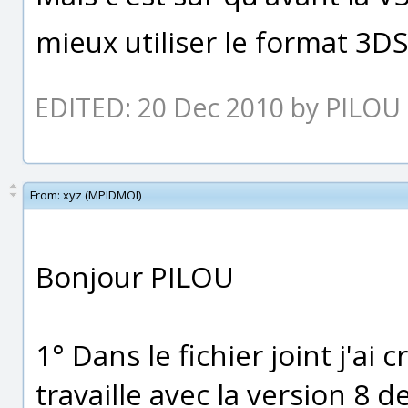
mieux utiliser le format 3D
EDITED: 20 Dec 2010 by PILOU
From:
xyz (MPIDMOI)
Bonjour PILOU
1° Dans le fichier joint j'ai 
travaille avec la version 8 d