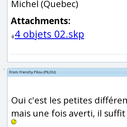
Michel (Quebec)
Attachments:
4 objets 02.skp
From:
Frenchy Pilou (PILOU)
Oui c'est les petites différ
mais une fois averti, il suffi