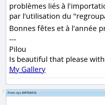
problèmes liés à l'importat
par l'utilisation du "regrou
Bonnes fêtes et à l'année 
---
Pilou
Is beautiful that please wit
My Gallery
From:
xyz (MPIDMOI)