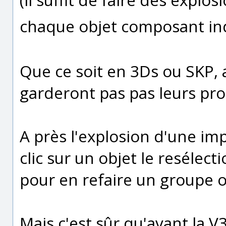
chaque objet composant i
Que ce soit en 3Ds ou SKP, a
garderont pas pas leurs pro
A près l'explosion d'une im
clic sur un objet le resélectio
pour en refaire un groupe 
Mais c'est sûr qu'avant la V3