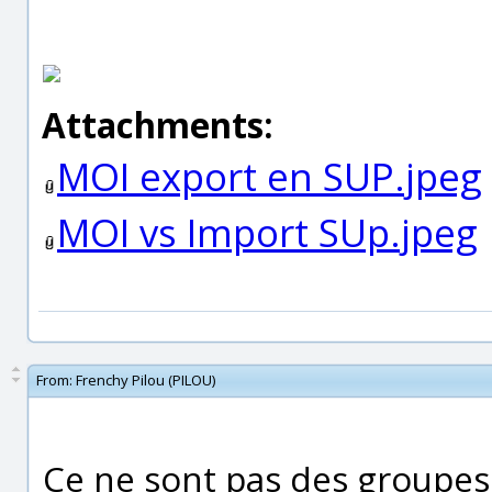
Attachments:
MOI export en SUP.jpeg
MOI vs Import SUp.jpeg
From:
Frenchy Pilou (PILOU)
Ce ne sont pas des groupes