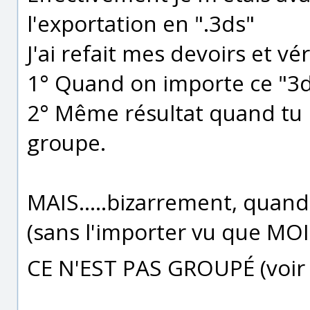
l'exportation en ".3ds"
J'ai refait mes devoirs et vér
1° Quand on importe ce "3d
2° Même résultat quand tu i
groupe.
MAIS.....bizarrement, quand
(sans l'importer vu que MOI
CE N'EST PAS GROUPÉ (voir l