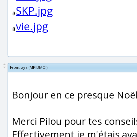
SKP.jpg
vie.jpg
From:
xyz (MPIDMOI)
Bonjour en ce presque Noël
Merci Pilou pour tes conseil
Effectivement je m'étais av