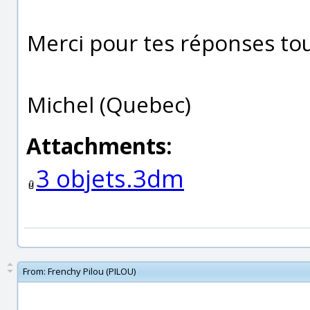
Merci pour tes réponses tou
Michel (Quebec)
Attachments:
3 objets.3dm
From:
Frenchy Pilou (PILOU)