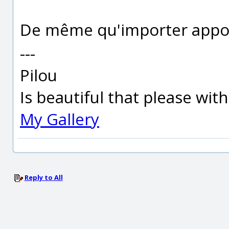
De même qu'importer apport
---
Pilou
Is beautiful that please wit
My Gallery
Reply to All