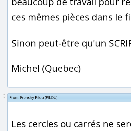
beaucoup de travail pour r
ces mêmes pièces dans le fic
Sinon peut-être qu'un SCRIP
Michel (Quebec)
From:
Frenchy Pilou (PILOU)
Les cercles ou carrés ne se