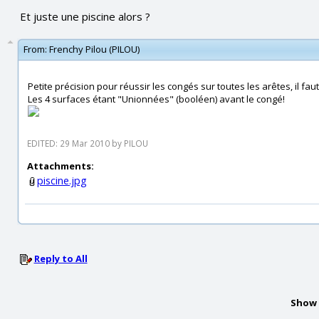
Et juste une piscine alors ?
From:
Frenchy Pilou (PILOU)
Petite précision pour réussir les congés sur toutes les arêtes, il fau
Les 4 surfaces étant "Unionnées" (booléen) avant le congé!
EDITED: 29 Mar 2010 by PILOU
Attachments:
piscine.jpg
Reply to All
Show 