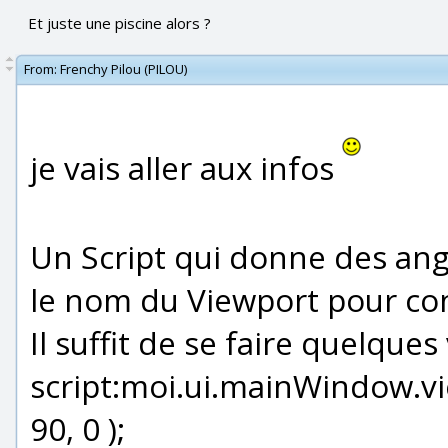
Et juste une piscine alors ?
From:
Frenchy Pilou (PILOU)
je vais aller aux infos
Un Script qui donne des angl
le nom du Viewport pour con
Il suffit de se faire quelques
script:moi.ui.mainWindow.vi
90, 0 );