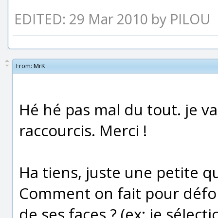
EDITED: 29 Mar 2010 by PILOU
From:
MrK
Hé hé pas mal du tout. je v
raccourcis. Merci !
Ha tiens, juste une petite q
Comment on fait pour défo
de ses faces ? (ex: je sélect