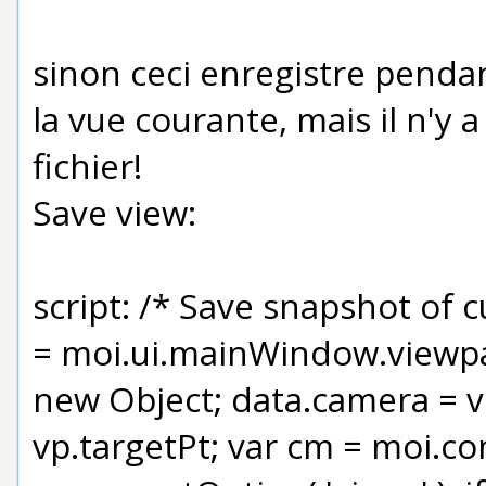
sinon ceci enregistre pendan
la vue courante, mais il n'y
fichier!
Save view:
script: /* Save snapshot of c
= moi.ui.mainWindow.viewpan
new Object; data.camera = v
vp.targetPt; var cm = moi.co