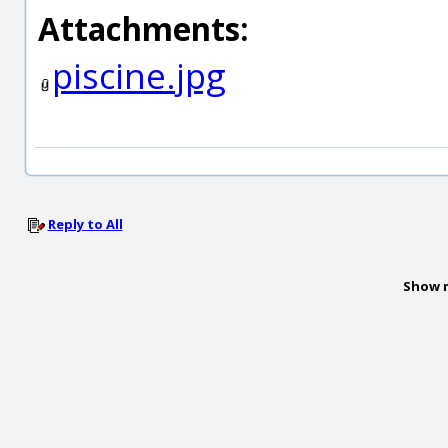
Attachments:
piscine.jpg
Reply to All
Show 