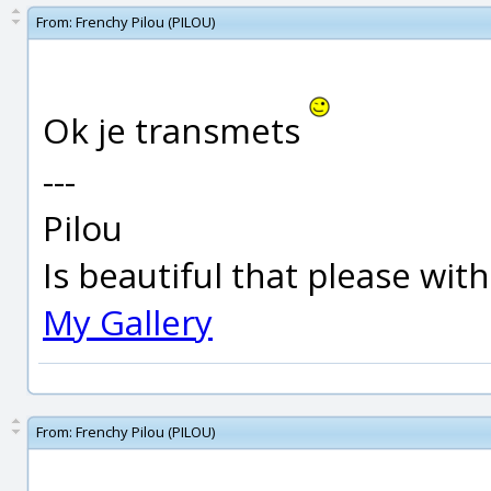
From:
Frenchy Pilou (PILOU)
Ok je transmets
---
Pilou
Is beautiful that please wit
My Gallery
From:
Frenchy Pilou (PILOU)