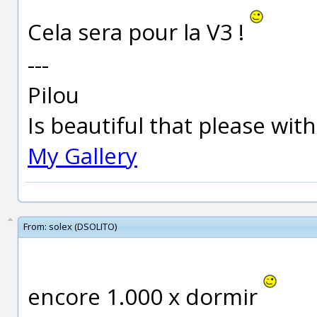
Cela sera pour la V3 !
---
Pilou
Is beautiful that please wit
My Gallery
From:
solex (DSOLITO)
encore 1.000 x dormir