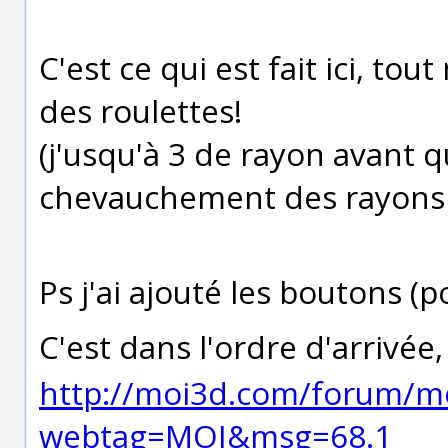
C'est ce qui est fait ici, 
des roulettes!
(j'usqu'à 3 de rayon avant q
chevauchement des rayons i
Ps j'ai ajouté les boutons (p
C'est dans l'ordre d'arrivée, 
http://moi3d.com/forum/m
webtag=MOI&msg=68.1