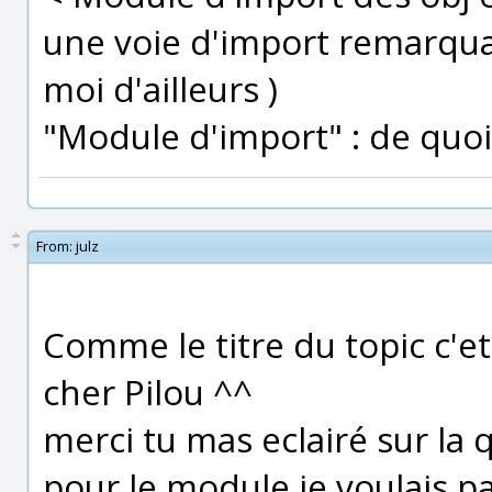
une voie d'import remarquab
moi d'ailleurs )
"Module d'import" : de quoi s
From:
julz
Comme le titre du topic c'
cher Pilou ^^
merci tu mas eclairé sur la q
pour le module je voulais 