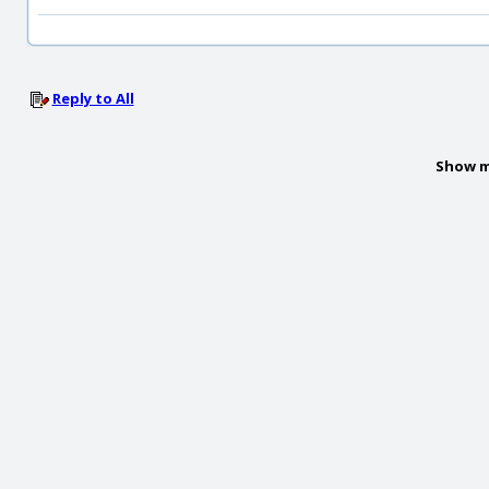
Reply to All
Show m