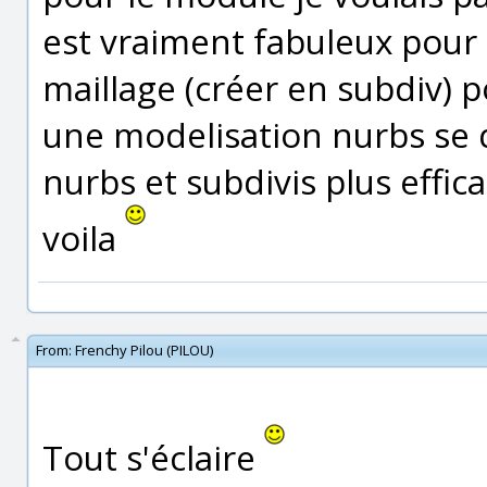
est vraiment fabuleux pour 
maillage (créer en subdiv) p
une modelisation nurbs se 
nurbs et subdivis plus effic
voila
From:
Frenchy Pilou (PILOU)
Tout s'éclaire