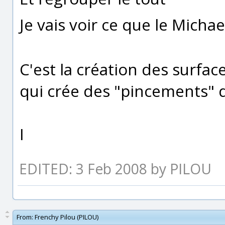
Je vais voir ce que le Micha
C'est la création des surfa
qui crée des "pincements" d
I
EDITED: 3 Feb 2008 by PILOU
From:
Frenchy Pilou (PILOU)