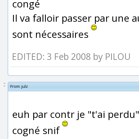
congé
Il va falloir passer par une
sont nécessaires
EDITED: 3 Feb 2008 by PILOU
From:
julz
euh par contr je "t'ai perdu
cogné snif