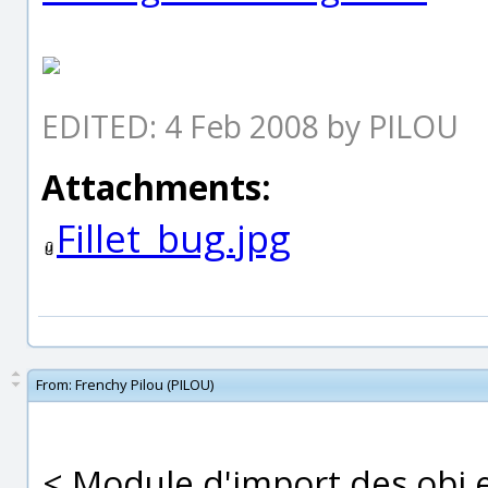
EDITED: 4 Feb 2008 by PILOU
Attachments:
Fillet_bug.jpg
From:
Frenchy Pilou (PILOU)
< Module d'import des obj 