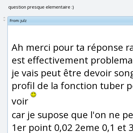
question presque elementaire :)
From:
julz
Ah merci pour ta réponse r
est effectivement problemat
je vais peut être devoir song
profil de la fonction tuber p
voir
car je supose que l'on ne p
1er point 0,02 2eme 0,1 et 3