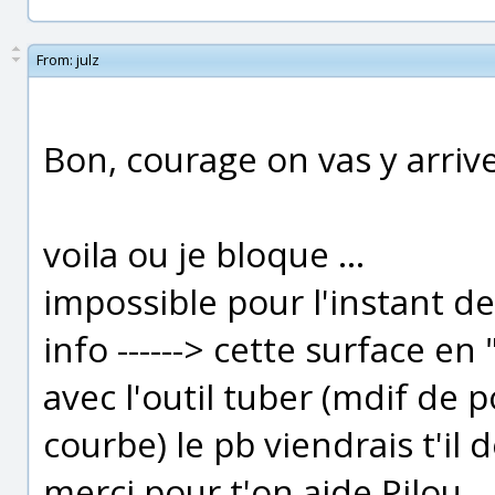
From:
julz
Bon, courage on vas y arrive
voila ou je bloque ...
impossible pour l'instant de
info ------> cette surface en
avec l'outil tuber (mdif de p
courbe) le pb viendrais t'il d
merci pour t'on aide Pilou