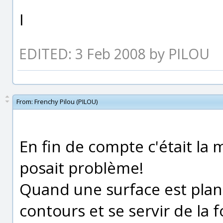
I
EDITED: 3 Feb 2008 by PILOU
From:
Frenchy Pilou (PILOU)
En fin de compte c'était la
posait problème!
Quand une surface est plane
contours et se servir de la 