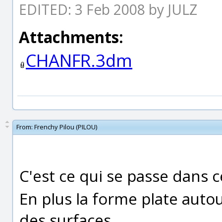
EDITED: 3 Feb 2008 by JULZ
Attachments:
CHANFR.3dm
From:
Frenchy Pilou (PILOU)
C'est ce qui se passe dans c
En plus la forme plate auto
des surfaces