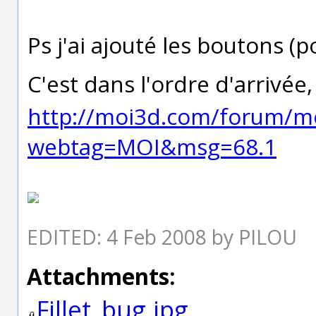
Ps j'ai ajouté les boutons (p
C'est dans l'ordre d'arrivée, 
http://moi3d.com/forum/m
webtag=MOI&msg=68.1
EDITED: 4 Feb 2008 by PILOU
Attachments:
Fillet_bug.jpg