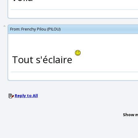
From:
Frenchy Pilou (PILOU)
Tout s'éclaire
Reply to All
Show m