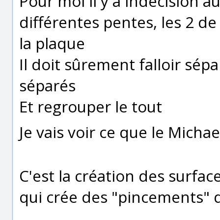
Pour moi il y a indécision au
différentes pentes, les 2 de
la plaque
Il doit sûrement falloir sépa
séparés
Et regrouper le tout
Je vais voir ce que le Micha
C'est la création des surfa
qui crée des "pincements" d