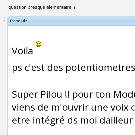
question presque elementaire :)
From:
julz
Voila
ps c'est des potentiometre
Super Pilou !! pour ton Mod
viens de m'ouvrir une voix 
etre intégré ds moi dailleur )