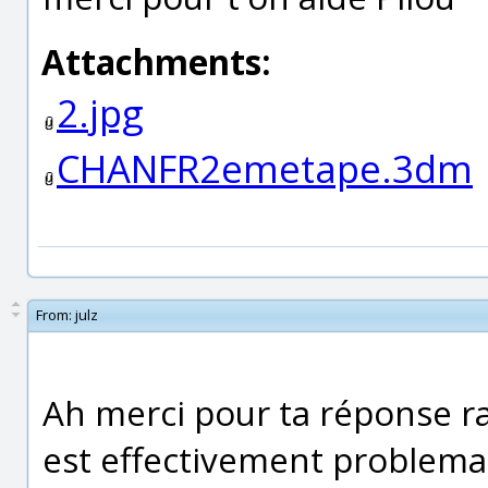
Attachments:
2.jpg
CHANFR2emetape.3dm
From:
julz
Ah merci pour ta réponse r
est effectivement problemat