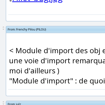
From:
Frenchy Pilou (PILOU)
< Module d'import des obj 
une voie d'import remarquab
moi d'ailleurs )
"Module d'import" : de quoi s
From:
julz