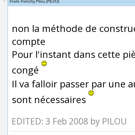
From:
Frenchy Pilou (PILOU)
non la méthode de construc
compte
Pour l'instant dans cette pi
congé
Il va falloir passer par une
sont nécessaires
EDITED: 3 Feb 2008 by PILOU