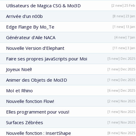
Utlisateurs de Magica CSG & Moi3D
[2 new] 25 Feb
Arrivée d'un n00b
[8 new] 23 Jan
Edge Flange By Mo_Te
[1 new] 13 Jan
Générateur d'Aile NACA
[4 new] 7 Jan
Nouvelle Version d'Elephant
[11 new] 3 Jan
Faire ses propres JavaScripts pour Moi
[5 new] Dec 2025
Joyeux Noël!
[1 new] Dec 2025
Animer des Objets de Moi3D
[1 new] Dec 2025
MoI et Rhino
[6 new] Dec 2025
Nouvelle fonction Flow!
[2 new] Nov 2025
Elles programment pour vous!
[1 new] Nov 2025
Surfaces Zébrées
[1 new] Nov 2025
Nouvelle fonction : InsertShape
[8 new] Nov 2025