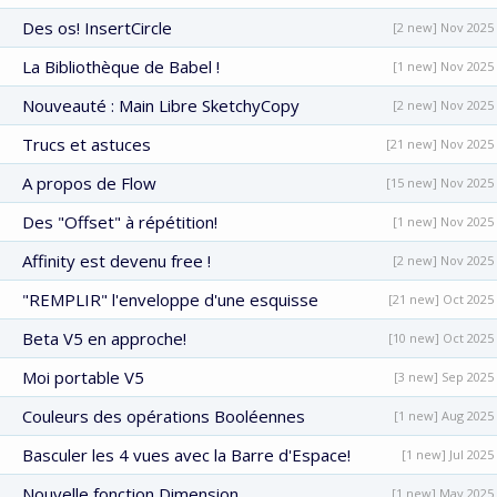
Des os! InsertCircle
[2 new] Nov 2025
La Bibliothèque de Babel !
[1 new] Nov 2025
Nouveauté : Main Libre SketchyCopy
[2 new] Nov 2025
Trucs et astuces
[21 new] Nov 2025
A propos de Flow
[15 new] Nov 2025
Des "Offset" à répétition!
[1 new] Nov 2025
Affinity est devenu free !
[2 new] Nov 2025
"REMPLIR" l'enveloppe d'une esquisse
[21 new] Oct 2025
Beta V5 en approche!
[10 new] Oct 2025
Moi portable V5
[3 new] Sep 2025
Couleurs des opérations Booléennes
[1 new] Aug 2025
Basculer les 4 vues avec la Barre d'Espace!
[1 new] Jul 2025
Nouvelle fonction Dimension
[1 new] May 2025