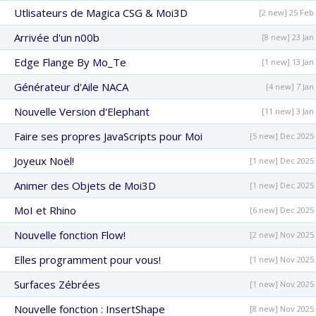
Utlisateurs de Magica CSG & Moi3D
[2 new] 25 Feb
Arrivée d'un n00b
[8 new] 23 Jan
Edge Flange By Mo_Te
[1 new] 13 Jan
Générateur d'Aile NACA
[4 new] 7 Jan
Nouvelle Version d'Elephant
[11 new] 3 Jan
Faire ses propres JavaScripts pour Moi
[5 new] Dec 2025
Joyeux Noël!
[1 new] Dec 2025
Animer des Objets de Moi3D
[1 new] Dec 2025
MoI et Rhino
[6 new] Dec 2025
Nouvelle fonction Flow!
[2 new] Nov 2025
Elles programment pour vous!
[1 new] Nov 2025
Surfaces Zébrées
[1 new] Nov 2025
Nouvelle fonction : InsertShape
[8 new] Nov 2025