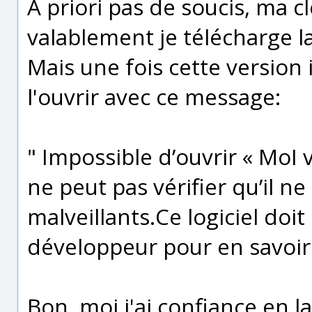
A priori pas de soucis, ma c
valablement je télécharge la
Mais une fois cette version
l'ouvrir avec ce message:
" Impossible d’ouvrir « MoI 
ne peut pas vérifier qu’il ne
malveillants.Ce logiciel doit
développeur pour en savoir 
Bon, moi j'ai confiance en la