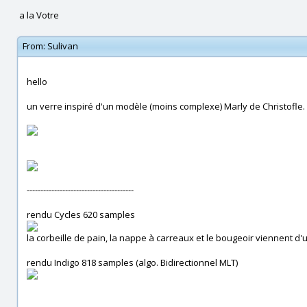
a la Votre
From:
Sulivan
hello
un verre inspiré d'un modèle (moins complexe) Marly de Christofle.
---------------------------------------
rendu Cycles 620 samples
la corbeille de pain, la nappe à carreaux et le bougeoir viennent d
rendu Indigo 818 samples (algo. Bidirectionnel MLT)