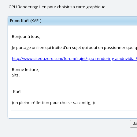
GPU Rendering: Lien pour choisir sa carte graphique
From:
Kaël (KAEL)
Bonjour à tous,
Je partage un lien qui traite d'un sujet qui peut en passionner quel
http://www.siteduzero.com/forum/sujet/gpu-rendering-amdnvidia
Bonne lecture,
Slts,
-Kaël
(en pleine réflection pour choisir sa config, ;))