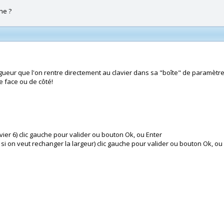
he ?
ngueur que l'on rentre directement au clavier dans sa "boîte" de paramètre
e face ou de côté!
vier 6) clic gauche pour valider ou bouton Ok, ou Enter
b si on veut rechanger la largeur) clic gauche pour valider ou bouton Ok, ou