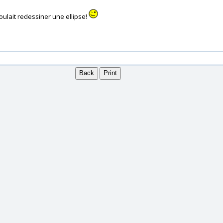
voulait redessiner une ellipse!