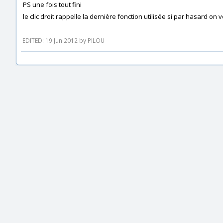
PS une fois tout fini
le clic droit rappelle la dernière fonction utilisée si par hasard on 
EDITED: 19 Jun 2012 by PILOU