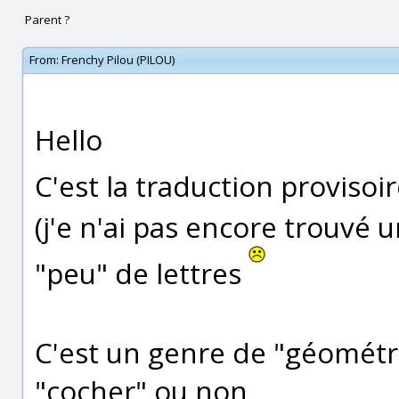
Parent ?
From:
Frenchy Pilou (PILOU)
Hello
C'est la traduction provisoi
(j'e n'ai pas encore trouvé
"peu" de lettres
C'est un genre de "géométr
"cocher" ou non