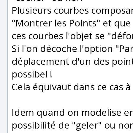
Plusieurs courbes composan
"Montrer les Points" et que
ces courbes l'objet se "déf
Si l'on décoche l'option "Par
déplacement d'un des point
possibel !
Cela équivaut dans ce cas à 
Idem quand on modelise en 
possibilité de "geler" ou no