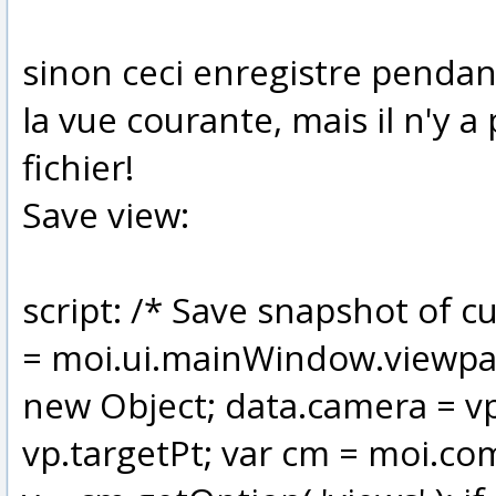
sinon ceci enregistre pendan
la vue courante, mais il n'y 
fichier!
Save view:
script: /* Save snapshot of cu
= moi.ui.mainWindow.viewpane
new Object; data.camera = vp
vp.targetPt; var cm = moi.com