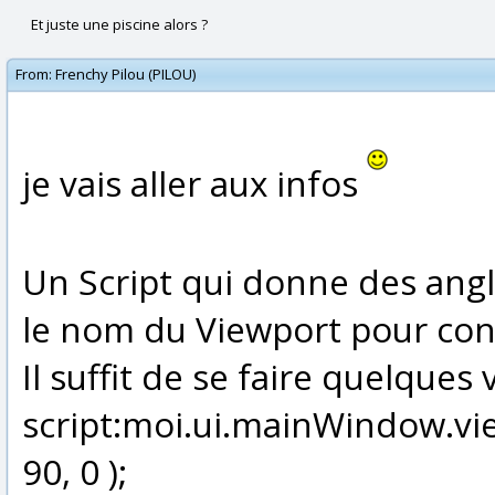
Et juste une piscine alors ?
From:
Frenchy Pilou (PILOU)
je vais aller aux infos
Un Script qui donne des angle
le nom du Viewport pour conf
Il suffit de se faire quelques
script:moi.ui.mainWindow.vie
90, 0 );