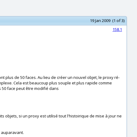
19 Jan 2009 (1 of 3)
158.1
t plus de 50 faces. Au lieu de créer un nouvel objet, le proxy ré-
complexe. Cela est beaucoup plus souple et plus rapide comme
s 50 face peut être modifié dans
 objets, si un proxy est utilisé tout l'histoirique de mise à jour ne
s auparavant.