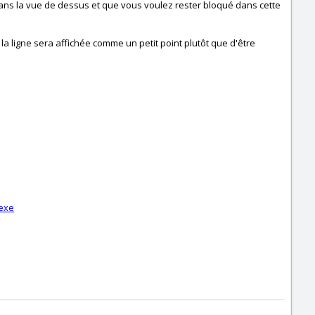
 dans la vue de dessus et que vous voulez rester bloqué dans cette
 la ligne sera affichée comme un petit point plutôt que d'être
exe