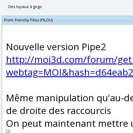
Des tuyaux à gogo
From:
Frenchy Pilou (PILOU)
Nouvelle version Pipe2
http://moi3d.com/forum/get
webtag=MOI&hash=d64eab26
Même manipulation qu'au-dessu
de droite des raccourcis
On peut maintenant mettre u