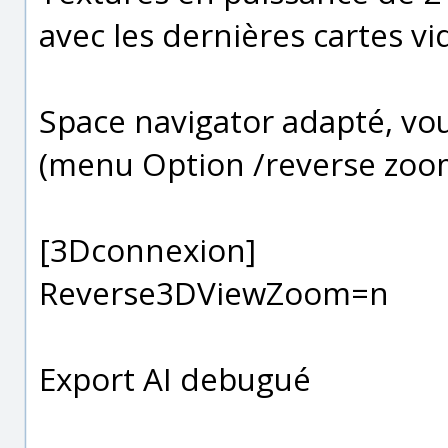
avec les dernières cartes v
Space navigator adapté, vo
(menu Option /reverse zoo
[3Dconnexion]
Reverse3DViewZoom=n
Export AI debugué