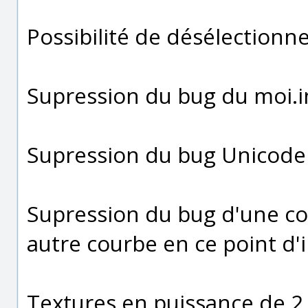
Possibilité de désélectionn
Supression du bug du moi.i
Supression du bug Unicode 
Supression du bug d'une c
autre courbe en ce point d'
Textures en puissance de 2