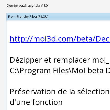
Dernier patch avant la V 1.0
From:
Frenchy Pilou (PILOU)
http://moi3d.com/beta/Dec
Dézipper et remplacer moi_l
C:\Program Files\MoI beta 
Préservation de la sélection
d'une fonction