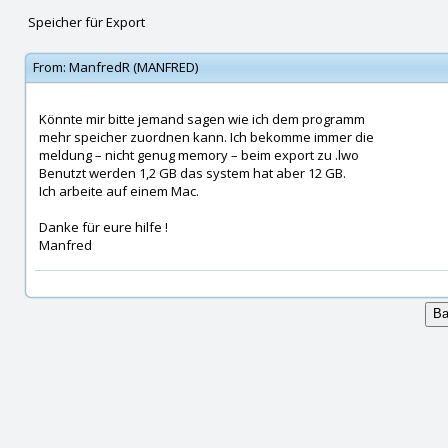
Speicher für Export
From:
ManfredR (MANFRED)
Könnte mir bitte jemand sagen wie ich dem programm
mehr speicher zuordnen kann. Ich bekomme immer die
meldung – nicht genug memory – beim export zu .lwo
Benutzt werden 1,2 GB das system hat aber 12 GB.
Ich arbeite auf einem Mac.
Danke für eure hilfe !
Manfred